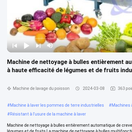
Machine de nettoyage à bulles entièrement a
à haute efficacité de légumes et de fruits indu
Machine de lavage du poisson
2024-03-08
363 poi
#
Machine à laver les pommes de terre industrielles
#
Machines à
#
Résistant à l'usure de la machine à laver
Machine de nettoyage à bulles entièrement automatique de crevet
légumes et de fruits La machine de nettoyage à bulles multifonction