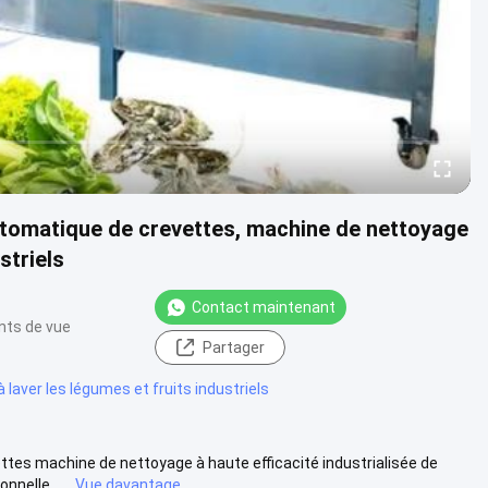
utomatique de crevettes, machine de nettoyage
striels
Contact maintenant
nts de vue
Partager
 laver les légumes et fruits industriels
tes machine de nettoyage à haute efficacité industrialisée de
nelle .....
Vue davantage