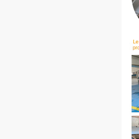
Le
pr