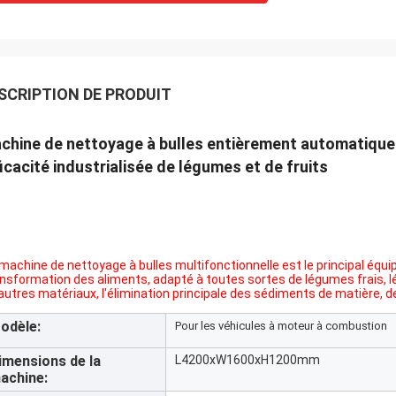
SCRIPTION DE PRODUIT
chine de nettoyage à bulles entièrement automatique
ficacité industrialisée de légumes et de fruits
machine de nettoyage à bulles multifonctionnelle est le principal éq
ansformation des aliments, adapté à toutes sortes de légumes frais,
autres matériaux, l'élimination principale des sédiments de matière, de
odèle:
Pour les véhicules à moteur à combustion
imensions de la
L4200xW1600xH1200mm
achine: