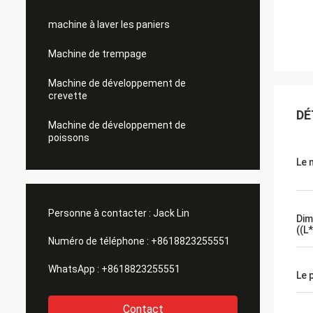
machine à laver les paniers
Machine de trempage
Machine de développement de
crevette
DÉ
Machine de développement de
poissons
Le 
Personne à contacter :
Jack Lin
Dim
((L
Numéro de téléphone :
+8618823255551
WhatsApp :
+8618823255551
Le 
Contact