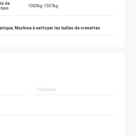
té de
1000kg-1507kg
tion
atique
,
Machine à nettoyer les bulles de crevettes