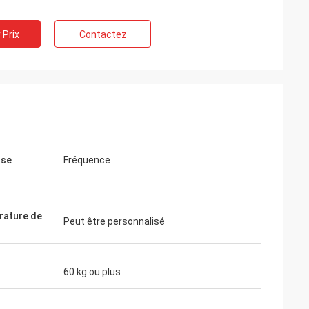
 Prix
Contactez
sse
Fréquence
ature de
Peut être personnalisé
60 kg ou plus