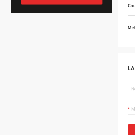
Cou
Met
LA