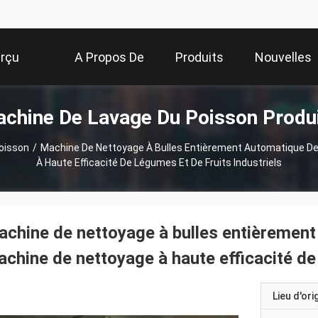
rçu
A Propos De
Produits
Nouvelles
chine De Lavage Du Poisson Produ
Nous
oisson
/
Machine De Nettoyage À Bulles Entièrement Automatique De
À Haute Efficacité De Légumes Et De Fruits Industriels
chine de nettoyage à bulles entièrement
chine de nettoyage à haute efficacité de 
Lieu d'ori