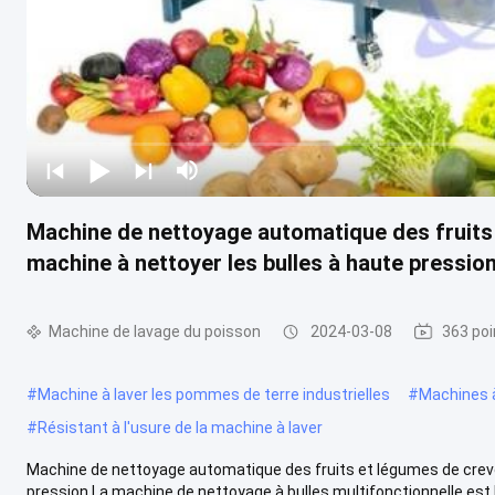
Machine de nettoyage automatique des fruits 
machine à nettoyer les bulles à haute pressio
Machine de lavage du poisson
2024-03-08
363 poi
#
Machine à laver les pommes de terre industrielles
#
Machines à
#
Résistant à l'usure de la machine à laver
Machine de nettoyage automatique des fruits et légumes de crevet
pression La machine de nettoyage à bulles multifonctionnelle est le