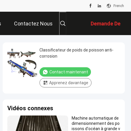
French
s
Contactez Nous
Demande De
Soumission
Classificateur de poids de poisson anti-
corrosion
Contact maintenant
Apprenez davantage
Vidéos connexes
Machine automatique de
dimensionnement des po
issons d'océan à grande v