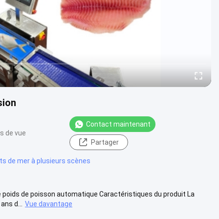
sion
Contact maintenant
s de vue
Partager
its de mer à plusieurs scènes
de poids de poisson automatique Caractéristiques du produit La
ans d...
Vue davantage