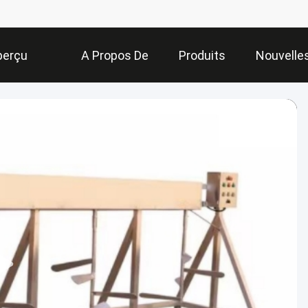
perçu
A Propos De
Produits
Nouvelle
Nous