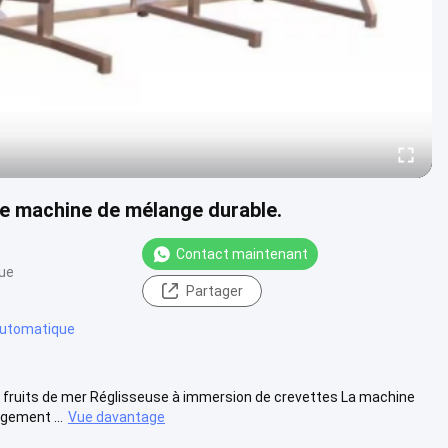
ne machine de mélange durable.
Contact maintenant
vue
Partager
automatique
fruits de mer Réglisseuse à immersion de crevettes La machine
gement ...
Vue davantage