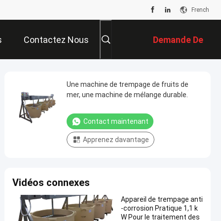
French
s
Contactez Nous
Demande De
Soumission
Une machine de trempage de fruits de
mer, une machine de mélange durable.
Contact maintenant
Apprenez davantage
Vidéos connexes
Appareil de trempage anti
-corrosion Pratique 1,1 k
W Pour le traitement des