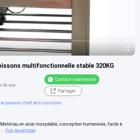
issons multifonctionnelle stable 320KG
Contact maintenant
s de vue
Partager
le poisson-chat anti-corrosion
Matériau en acier inoxydable, conception humanisée, facile à
...
Vue davantage