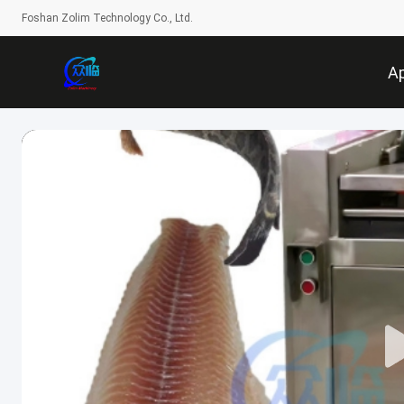
Foshan Zolim Technology Co., Ltd.
A