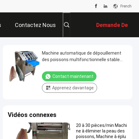
French
s
Contactez Nous
Demande De
Soumission
Machine automatique de dépouillement
des poissons multifonctionnelle stable
320KG
Contact maintenant
Apprenez davantage
Vidéos connexes
20 à 30 pièces/min Machi
ne à éliminer la peau des
poissons, Machine à éplu