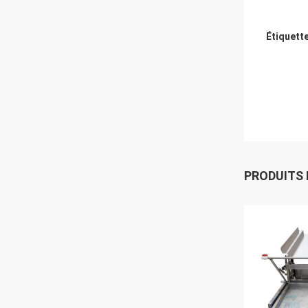
Étiquett
PRODUITS