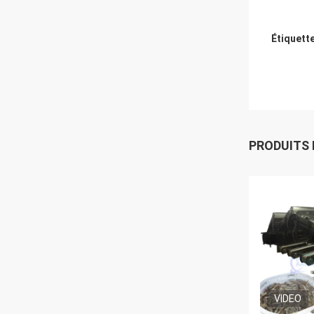
Étiquett
PRODUITS
VIDEO