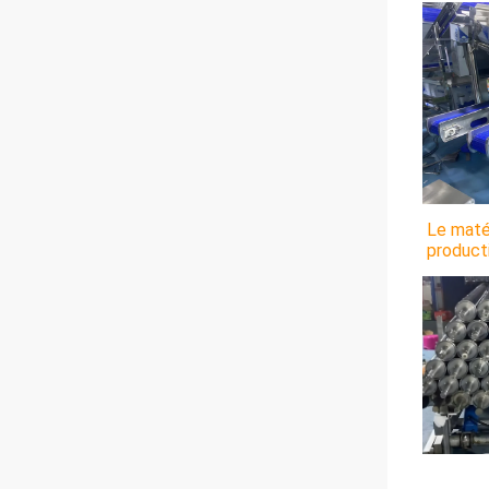
Le maté
product