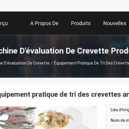
rçu
A Propos De
Produits
Nouvelles
Nous
hine D'évaluation De Crevette Prod
e D'évaluation De Crevette
/
Équipement Pratique De Tri Des Crevett
uipement pratique de tri des crevettes a
Lieu d'ori
Nom de 