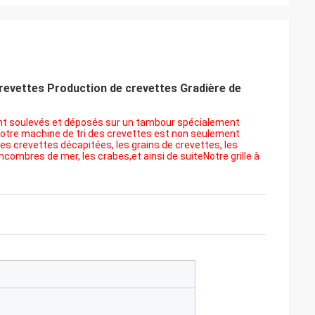
revettes Production de crevettes Gradière de
 sont soulevés et déposés sur un tambour spécialement
Notre machine de tri des crevettes est non seulement
 les crevettes décapitées, les grains de crevettes, les
ncombres de mer, les crabes,et ainsi de suiteNotre grille à