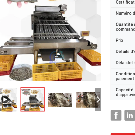
Certificat
Numéro d
Quantité 
command
Prix
Détails d
Délai de l
Condition
paiement
Capacité
d'approv