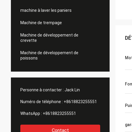
machine à laver les paniers
Machine de trempage
Machine de développement de
DÉ
crevette
Machine de développement de
Mot
poissons
Fon
Personne à contacter :
Jack Lin
Numéro de téléphone :
+8618823255551
Pui
WhatsApp :
+8618823255551
gar
Contact