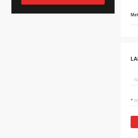
Met
LA