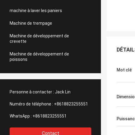
machine à laver les paniers
Machine de trempage
Machine de développement de
crevette
DÉTAIL
Machine de développement de
poissons
Mot clé
Personne à contacter :
Jack Lin
Dimensio
Numéro de téléphone :
+8618823255551
WhatsApp :
+8618823255551
Puissanc
Contact