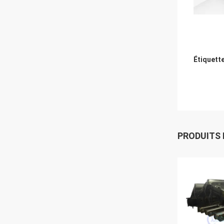
Étiquett
PRODUITS