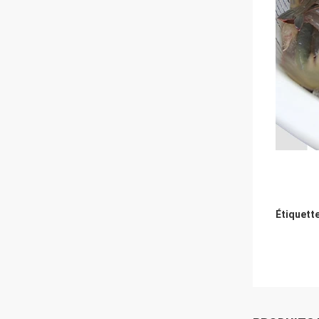
Étiquett