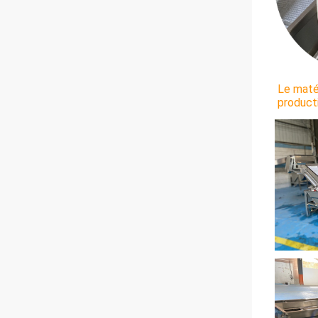
Le maté
product