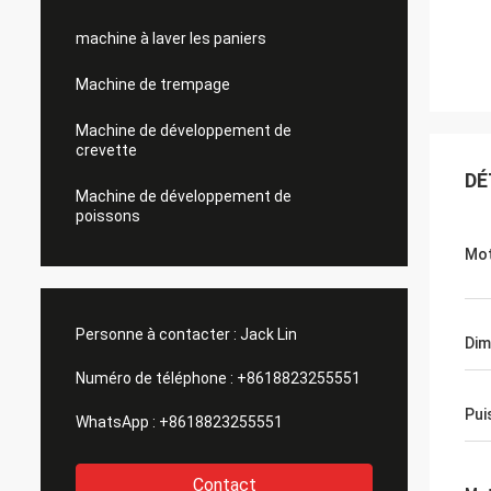
machine à laver les paniers
Machine de trempage
Machine de développement de
crevette
DÉ
Machine de développement de
poissons
Mot
Personne à contacter :
Jack Lin
Dim
Numéro de téléphone :
+8618823255551
Pui
WhatsApp :
+8618823255551
Contact