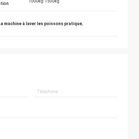
1000kg-1500kg
tion
La machine à laver les poissons pratique
,