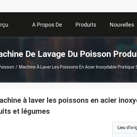
rçu
A Propos De
Produits
Nouvelles
Nous
chine De Lavage Du Poisson Produ
Poisson
/
Machine À Laver Les Poissons En Acier Inoxydable Pratique 
chine à laver les poissons en acier inoxy
uits et légumes
Lieu d'ori