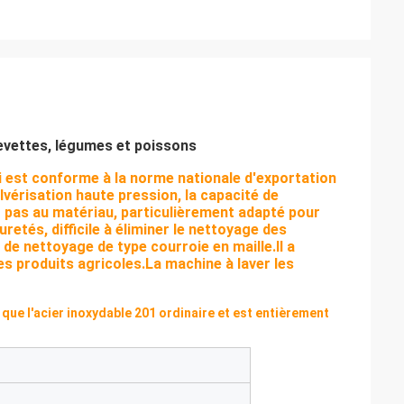
evettes, légumes et poissons
ui est conforme à la norme nationale d'exportation
vérisation haute pression, la capacité de
t pas au matériau, particulièrement adapté pour
uretés, difficile à éliminer le nettoyage des
 de nettoyage de type courroie en maille.Il a
es produits agricoles.La machine à laver les
 que l'acier inoxydable 201 ordinaire et est entièrement