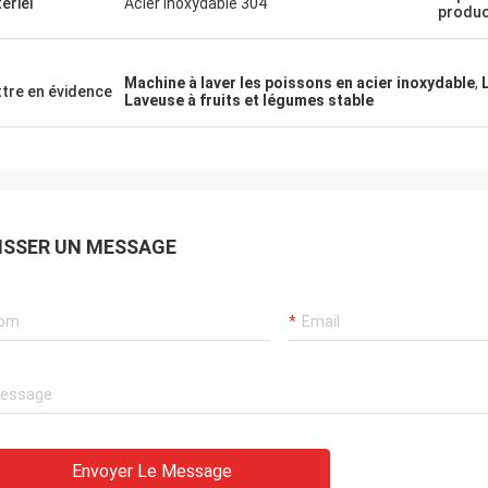
ériel
Acier inoxydable 304
produc
Machine à laver les poissons en acier inoxydable
,
tre en évidence
Laveuse à fruits et légumes stable
ISSER UN MESSAGE
Envoyer Le Message