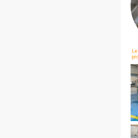
Le
pr