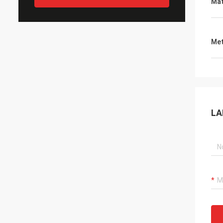
Mat
Met
LA