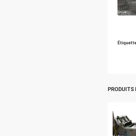
Étiquett
PRODUITS