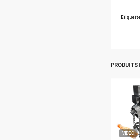
Étiquett
PRODUITS
VIDEO