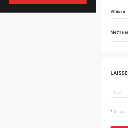
Vitesse
Mettre e
LAISS