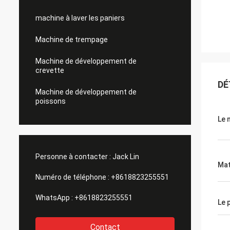
machine à laver les paniers
Machine de trempage
Machine de développement de
crevette
DÉ
Machine de développement de
poissons
Le 
Personne à contacter :
Jack Lin
Mat
Numéro de téléphone :
+8618823255551
WhatsApp :
+8618823255551
Le 
Contact