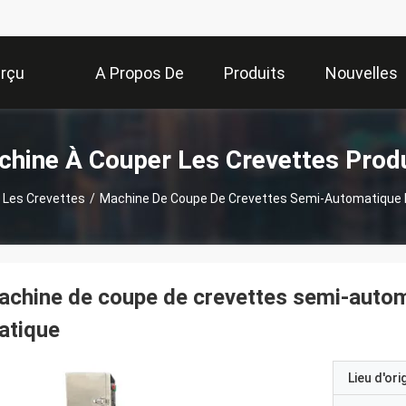
rçu
A Propos De
Produits
Nouvelles
Nous
hine À Couper Les Crevettes Prod
 Les Crevettes
/
Machine De Coupe De Crevettes Semi-Automatique En
chine de coupe de crevettes semi-autom
atique
Lieu d'ori