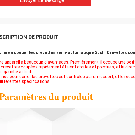
Envoyer Le Message
SCRIPTION DE PRODUIT
hine à couper les crevettes semi-automatique Sushi Crevettes co
re appareil a beaucoup d'avantages. Premièrement, il occupe une petite 
 crevettes coupées rapidement étaient droites et pointues, et la direc
de gauche à droite.
pince pour serrer les crevettes est contrôlée par un ressort, et le ress
différentes spécifications.
Paramètres du produit