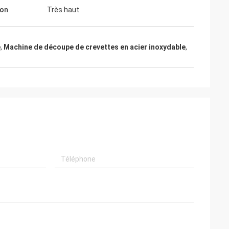
ion
Très haut
e
,
Machine de découpe de crevettes en acier inoxydable
,