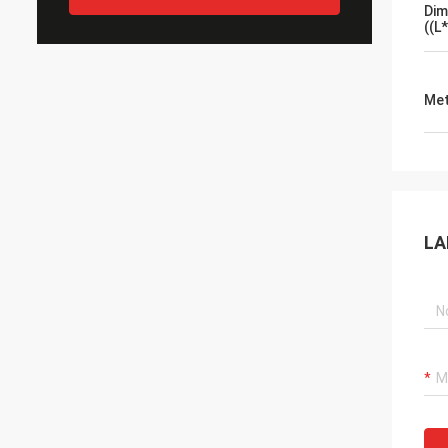
Dim
((L
Met
LA