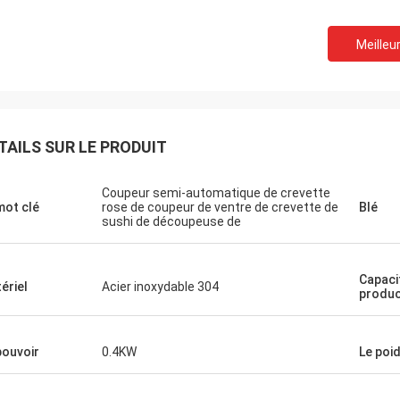
Meilleur
TAILS SUR LE PRODUIT
Coupeur semi-automatique de crevette
mot clé
rose de coupeur de ventre de crevette de
Blé
sushi de découpeuse de
Capaci
ériel
Acier inoxydable 304
produc
pouvoir
0.4KW
Le poi