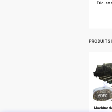
Étiquett
PRODUITS
VIDEO
Machine de