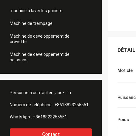
machine à laver les paniers
Machine de trempage
Machine de développement de
crevette
DÉTAIL
Machine de développement de
poissons
Mot clé
Personne à contacter :
Jack Lin
Puissanc
Numéro de téléphone :
+8618823255551
WhatsApp :
+8618823255551
Poids
Contact