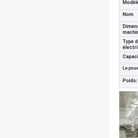
Modèl
Nom
Dimens
machi
Type d
électr
Capaci
Le pouv
Poids: